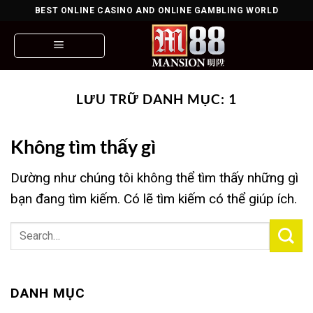
Bỏ
BEST ONLINE CASINO AND ONLINE GAMBLING WORLD
qua
nội
dung
LƯU TRỮ DANH MỤC:
1
Không tìm thấy gì
Dường như chúng tôi không thể tìm thấy những gì
bạn đang tìm kiếm. Có lẽ tìm kiếm có thể giúp ích.
DANH MỤC